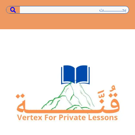
Y
E
I
o
n
n
u
s
v
e
t
t
u
a
l
b
g
o
e
p
r
a
e
m