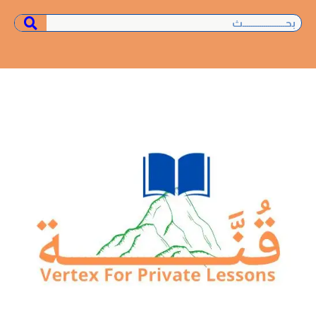
Y
E
I
o
n
n
u
s
v
e
t
t
u
a
l
b
g
o
e
p
r
a
e
m