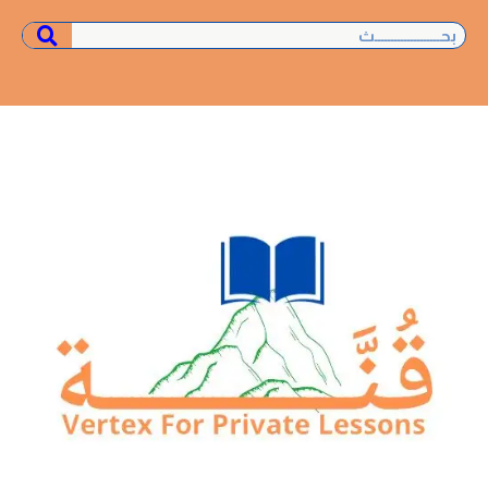
Y
E
I
o
n
n
u
s
v
e
t
t
u
a
l
b
g
o
e
p
r
a
e
m