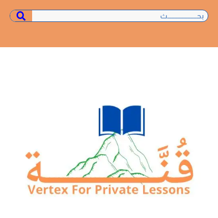
Y
E
I
o
n
n
u
s
v
e
t
t
u
a
l
b
g
o
e
p
r
a
e
m