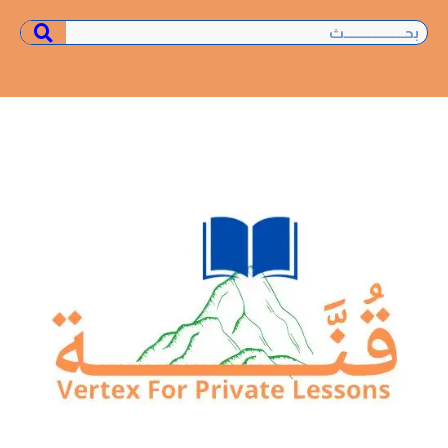
Y
E
I
o
n
n
u
s
v
e
t
t
u
a
l
b
g
o
e
p
r
a
e
m