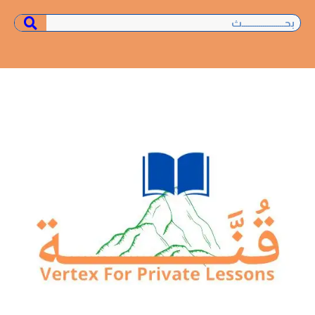
Y
E
I
o
n
n
u
s
v
e
t
t
u
a
l
b
g
o
e
p
r
a
e
m