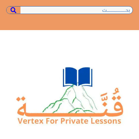
Y
E
I
o
n
n
u
s
v
e
t
t
u
a
l
b
g
o
e
p
r
a
e
m