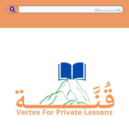
Y
E
I
o
n
n
u
s
v
e
t
t
u
a
l
b
g
o
e
p
r
a
e
m