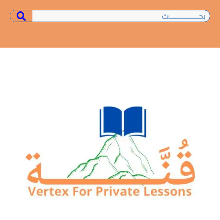
Y
E
I
o
n
n
u
s
v
e
t
t
u
a
l
b
g
o
e
p
r
a
e
m