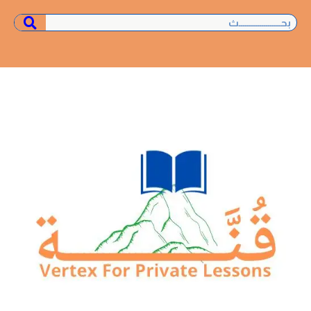
Y
E
I
o
n
n
u
s
v
e
t
t
u
a
l
b
g
o
e
p
r
a
e
m