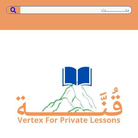
Y
E
I
o
n
n
u
s
v
e
t
t
u
a
l
b
g
o
e
p
r
a
e
m