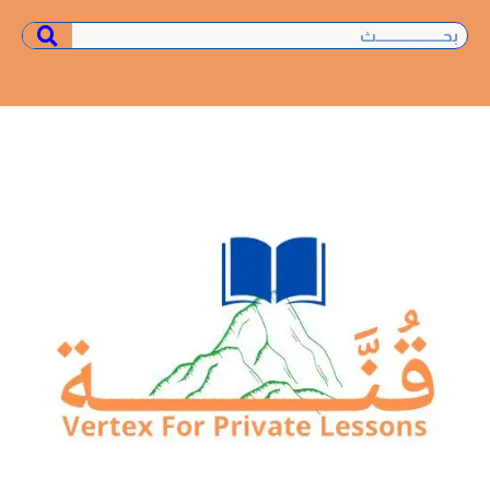
Y
E
I
o
n
n
u
s
v
e
t
t
u
a
l
b
g
o
e
p
r
a
e
m