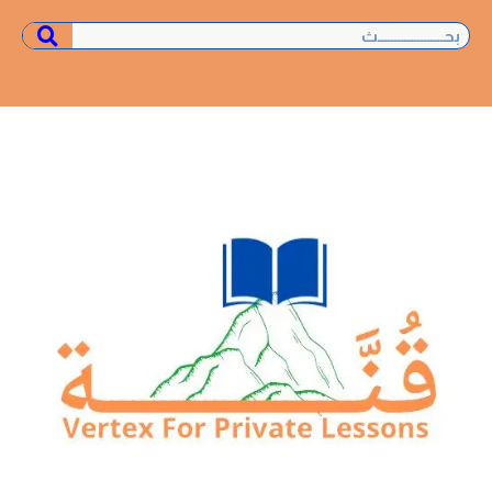
Y
E
I
o
n
n
u
s
v
e
t
t
u
a
l
b
g
o
e
p
r
a
e
m