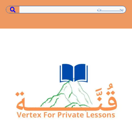
Y
E
I
o
n
n
u
s
v
e
t
t
u
a
l
b
g
o
e
p
r
a
e
m