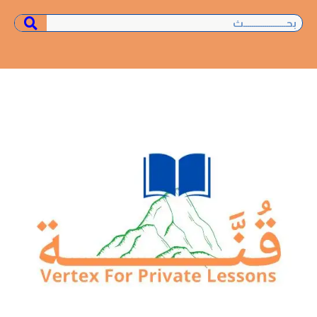
Y
E
I
o
n
n
u
s
v
e
t
t
u
a
l
b
g
o
e
p
r
a
e
m