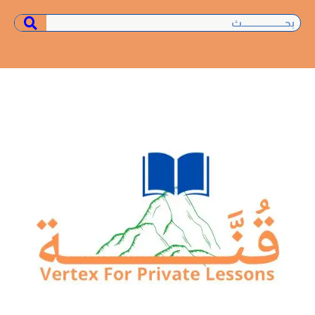
Y
E
I
o
n
n
u
s
v
e
t
t
u
a
l
b
g
o
e
p
r
a
e
m