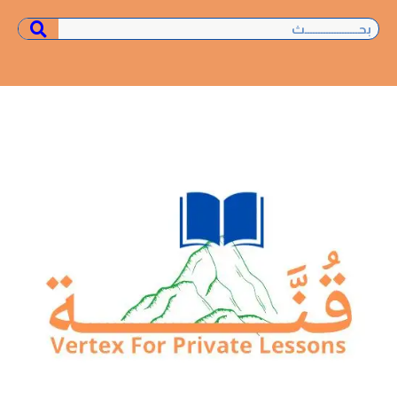
Y
E
I
o
n
n
u
s
v
e
t
t
u
a
l
b
g
o
e
p
r
a
e
m